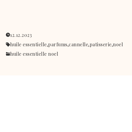
12.12.2023
huile essentielle,
parfums,
cannelle,
patisserie,
noel
huile essentielle noel