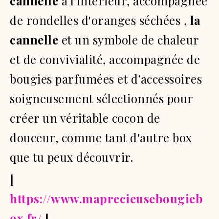
cannelle
à l'intérieur, accompagnée
de rondelles d'oranges séchées ,
la
cannelle
et un symbole de chaleur
et de convivialité, accompagnée de
bougies parfumées et d’accessoires
soigneusement sélectionnés pour
créer un véritable cocon de
douceur, comme tant d'autre box
que tu peux découvrir.
[
https://www.maprecieusebougieb
ox.fr/
]