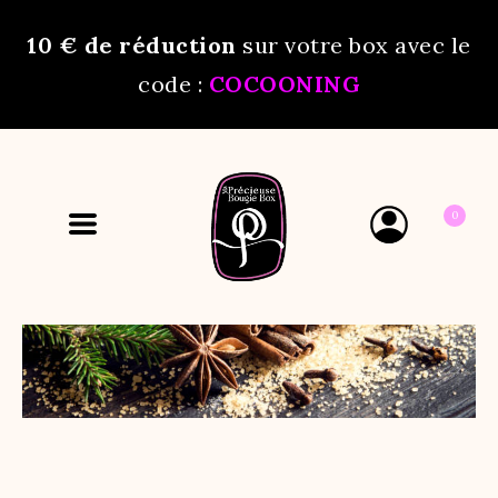
10 €
de réduction
sur votre box avec le
code :
COCOONING
0