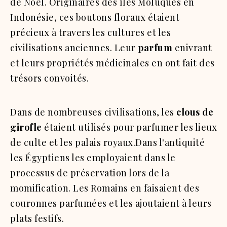
de Noël. Originaires des îles Moluques en
Indonésie, ces boutons floraux étaient
précieux à travers les cultures et les
civilisations anciennes. Leur
parfum
enivrant
et leurs propriétés médicinales en ont fait des
trésors convoités.
Dans de nombreuses civilisations, les
clous de
girofle
étaient utilisés pour parfumer les lieux
de culte et les palais royaux.Dans l'antiquité
les Égyptiens les employaient dans le
processus de préservation lors de la
momification. Les Romains en faisaient des
couronnes parfumées et les ajoutaient à leurs
plats festifs.