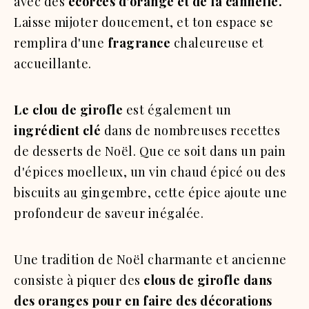
avec des
écorces d'orange et de la cannelle.
Laisse mijoter doucement, et ton espace se
remplira d'une
fragrance
chaleureuse et
accueillante.
Le clou de girofle
est également un
ingrédient clé
dans de nombreuses recettes
de desserts de Noël. Que ce soit dans un pain
d'épices moelleux, un vin chaud épicé ou des
biscuits au gingembre, cette épice ajoute une
profondeur de saveur inégalée.
Une tradition de Noël charmante et ancienne
consiste à piquer des
clous de girofle dans
des oranges pour en faire des décorations