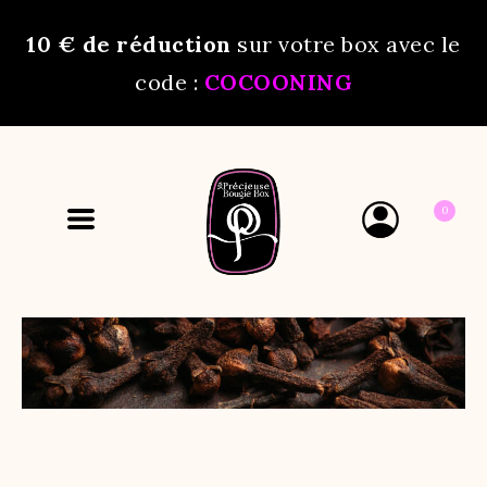
10 €
de réduction
sur votre box avec le
code :
COCOONING
0