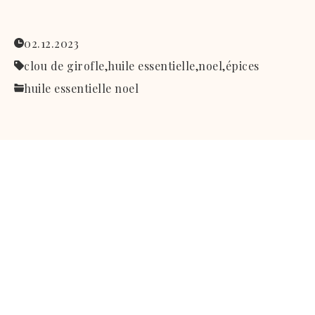
02.12.2023
clou de girofle,
huile essentielle,
noel,
épices
huile essentielle noel