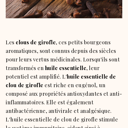
Les
clous de girofle
, ces petits bourgeons
aromatiques, sont connus depuis des siècles
pour leurs vertus médicinales. Lorsqu'ils sont
transformés en
huile essentielle
, leur
potentiel est amplifié. L'
huile essentielle de
clou de girofle
est riche en eugénol, un
composé aux propriétés antioxydantes et anti-
inflammatoires. Elle est également
antibactérienne, antivirale et analgésique.
L'huile essentielle de clou de girofle stimule
le système immunitaire, aidant ainsi à