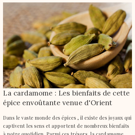
La cardamome : Les bienfaits de cette
épice envoûtante venue d'Orient
Dans le vaste monde des épices , il existe des joyaux qui
captivent les sens et apportent de nombreux bienfaits
à notre quotidien. Parmi ces trésors, la cardamome,