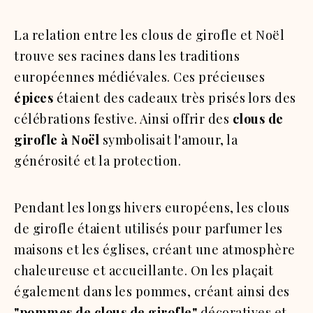
La relation entre les clous de girofle et Noël
trouve ses racines dans les traditions
européennes médiévales. Ces précieuses
épices
étaient des cadeaux très prisés lors des
célébrations festive. Ainsi offrir des
clous de
girofle à Noël
symbolisait l'amour, la
générosité et la protection.
Pendant les longs hivers européens, les clous
de girofle étaient utilisés pour parfumer les
maisons et les églises, créant une atmosphère
chaleureuse et accueillante. On les plaçait
également dans les pommes, créant ainsi des
"pommes de clous de girofle"
décoratives et