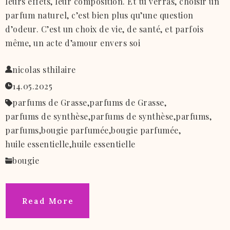
leurs effets, leur composition. Et tu verras, choisir un
parfum naturel, c’est bien plus qu’une question
d’odeur. C’est un choix de vie, de santé, et parfois
même, un acte d’amour envers soi
nicolas sthilaire
14.05.2025
parfums de Grasse,
parfums de Grasse,
parfums de synthèse,
parfums de synthèse,
parfums,
parfums,
bougie parfumée,
bougie parfumée,
huile essentielle,
huile essentielle
bougie
Read More