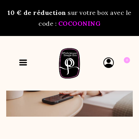
10 €
de réduction
sur votre box avec le
code :
COCOONING
0