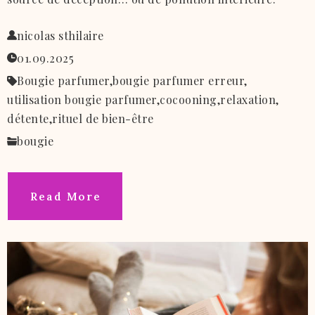
nicolas sthilaire
01.09.2025
Bougie parfumer,
bougie parfumer erreur,
utilisation bougie parfumer,
cocooning,
relaxation,
détente,
rituel de bien-être
bougie
Read More