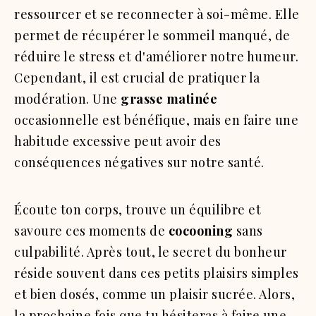
ressourcer et se reconnecter à soi-même. Elle
permet de récupérer le sommeil manqué, de
réduire le stress et d'améliorer notre humeur.
Cependant, il est crucial de pratiquer la
modération. Une
grasse matinée
occasionnelle est bénéfique, mais en faire une
habitude excessive peut avoir des
conséquences négatives sur notre santé.
Écoute ton corps, trouve un équilibre et
savoure ces moments de
cocooning
sans
culpabilité. Après tout, le secret du bonheur
réside souvent dans ces petits plaisirs simples
et bien dosés, comme un plaisir sucrée. Alors,
la prochaine fois que tu hésiteras à faire une