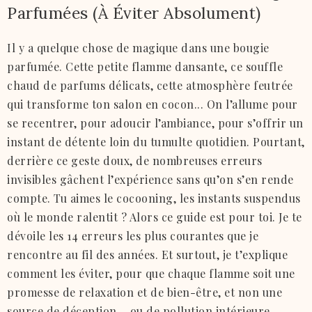
Parfumées (À Éviter Absolument)
Il y a quelque chose de magique dans une bougie
parfumée. Cette petite flamme dansante, ce souffle
chaud de parfums délicats, cette atmosphère feutrée
qui transforme ton salon en cocon... On l’allume pour
se recentrer, pour adoucir l’ambiance, pour s’offrir un
instant de détente loin du tumulte quotidien. Pourtant,
derrière ce geste doux, de nombreuses erreurs
invisibles gâchent l’expérience sans qu’on s’en rende
compte. Tu aimes le cocooning, les instants suspendus
où le monde ralentit ? Alors ce guide est pour toi. Je te
dévoile les 14 erreurs les plus courantes que je
rencontre au fil des années. Et surtout, je t’explique
comment les éviter, pour que chaque flamme soit une
promesse de relaxation et de bien-être, et non une
source de déception… ou de pollution intérieure.