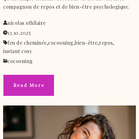
compagnon de repos et de bien-être psychologique.
nicolas sthilaire
13.10.2025
feu de cheminée,
cocooning,
bien-être,
repos,
instant cosy
cocooning
Read More