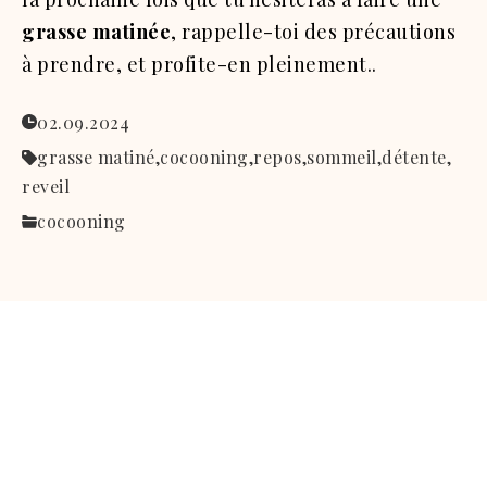
grasse matinée
, rappelle-toi des précautions
à prendre, et profite-en pleinement..
02.09.2024
grasse matiné,
cocooning,
repos,
sommeil,
détente,
reveil
cocooning