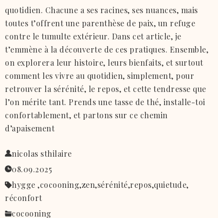
quotidien. Chacune a ses racines, ses nuances, mais
toutes t’offrent une parenthèse de paix, un refuge
contre le tumulte extérieur. Dans cet article, je
t’emmène à la découverte de ces pratiques. Ensemble,
on explorera leur histoire, leurs bienfaits, et surtout
comment les vivre au quotidien, simplement, pour
retrouver la sérénité, le repos, et cette tendresse que
l’on mérite tant. Prends une tasse de thé, installe-toi
confortablement, et partons sur ce chemin
d’apaisement
nicolas sthilaire
08.09.2025
hygge ,
cocooning,
zen,
sérénité,
repos,
quietude,
réconfort
cocooning