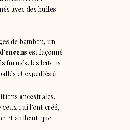
més avec des huiles
tiges de bambou, un
 d'encens
est façonné
is formés, les bâtons
mballés et expédiés à
itions ancestrales.
e ceux qui l’ont créé,
he et authentique.