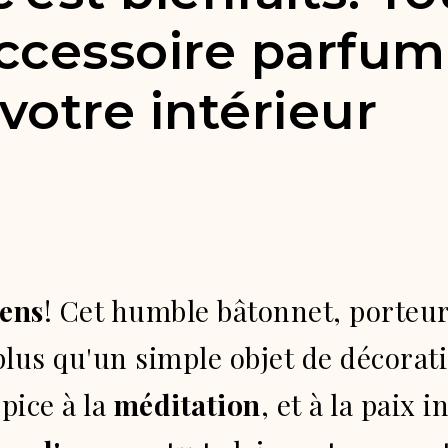
accessoire parfum
votre intérieur
cens
! Cet humble bâtonnet, porteur
 plus qu'un simple objet de décorat
opice à la
méditation
, et à la paix 