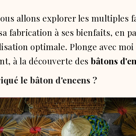
nous allons explorer les multiples f
 sa fabrication à ses bienfaits, en 
ilisation optimale. Plonge avec mo
nt, à la découverte des
bâtons d'e
iqué le bâton d'encens ?