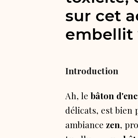
sur cet 
embellit 
Introduction
Ah, le
bâton d'en
délicats, est bien
ambiance
zen
, pr