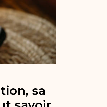
tion, sa
out savoir