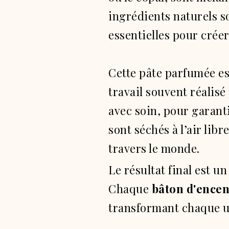
ingrédients naturels s
essentielles pour crée
Cette pâte parfumée es
travail souvent réalisé
avec soin, pour garant
sont séchés à l’air libr
travers le monde.
Le résultat final est u
Chaque
bâton d'encen
transformant chaque ut