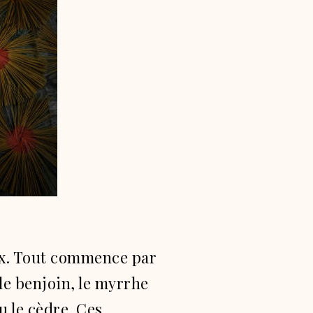
eux. Tout commence par
le benjoin, le myrrhe
u le cèdre. Ces