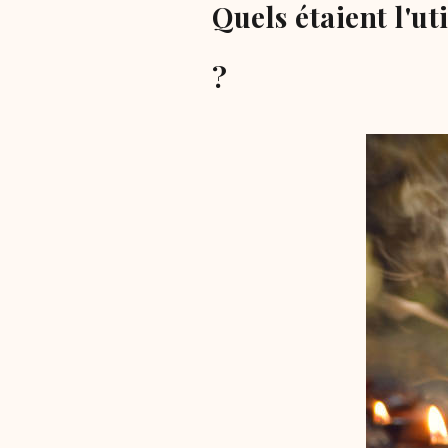
Quels étaient l'ut
?