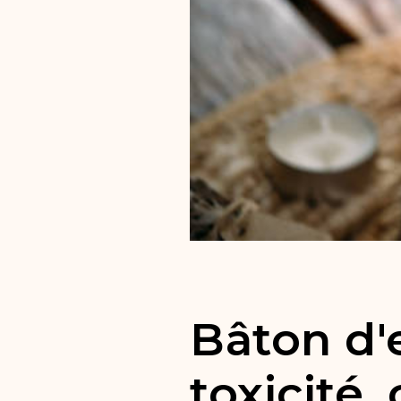
Bâton d'e
toxicité,