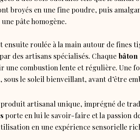
ont broyés en une fine poudre, puis amalga
r une pâte homogène.
t ensuite roulée à la main autour de fines 
 par des artisans spécialisés. Chaque
bâton
ir une combustion lente et régulière. Une fo
e, sous le soleil bienveillant, avant d’être e
n produit artisanal unique, imprégné de trad
s
porte en lui le savoir-faire et la passion d
ilisation en une expérience sensorielle ric