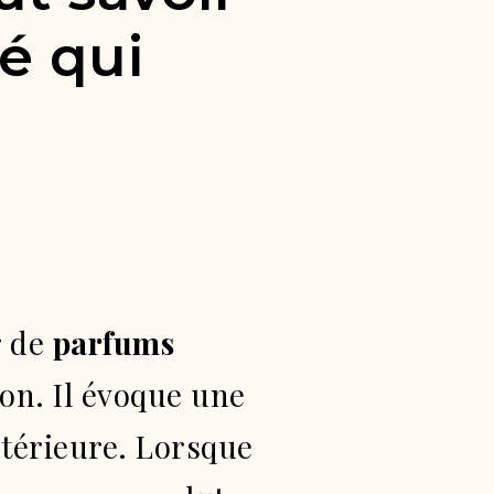
é qui
 de
parfums
ion. Il évoque une
intérieure. Lorsque