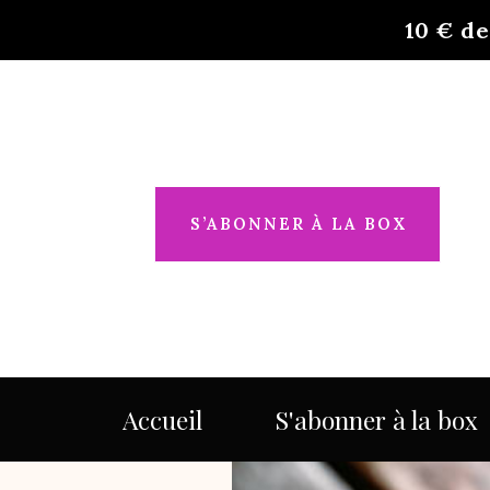
10 €
de
S’ABONNER À LA BOX
Accueil
S'abonner à la box