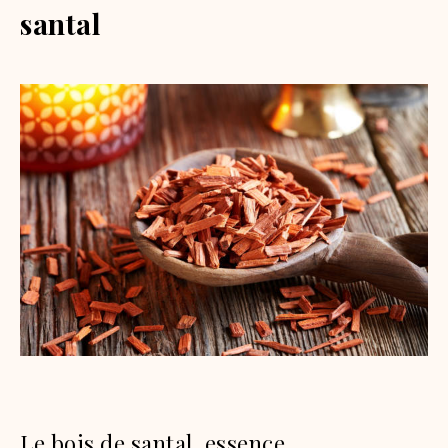
santal
Le bois de santal, essence