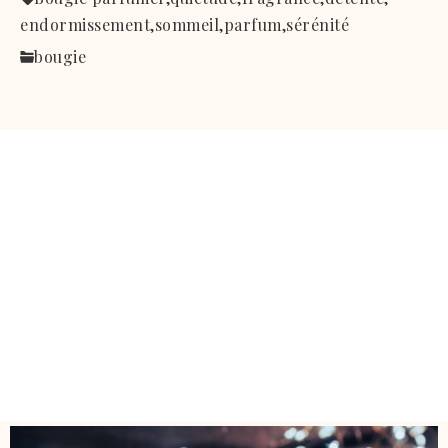
endormissement,
sommeil,
parfum,
sérénité
bougie