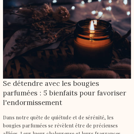
Se détendre avec les bougies
parfumées : 5 bienfaits pour favoriser
l'endormissement
Dans notre quête de quiétude et de sérénité, les
bougies parfumées se révèlent être de précieuses
alliées. Leur lueur chaleureuse et leurs fragrances