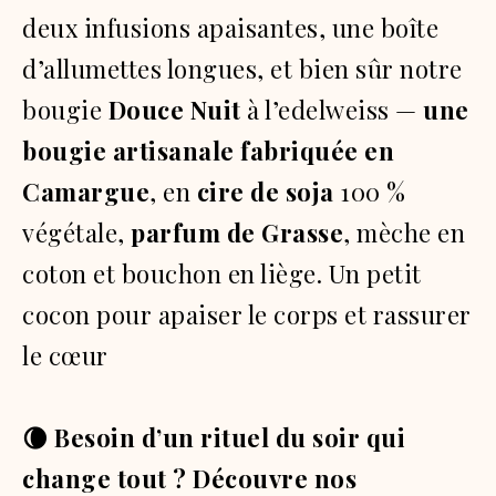
deux infusions apaisantes, une boîte
d’allumettes longues, et bien sûr notre
bougie
Douce Nuit
à l’edelweiss —
une
bougie artisanale fabriquée en
Camargue
, en
cire de soja
100 %
végétale,
parfum de Grasse
, mèche en
coton et bouchon en liège. Un petit
cocon pour apaiser le corps et rassurer
le cœur
🌘​ Besoin d’un rituel du soir qui
change tout ? Découvre nos