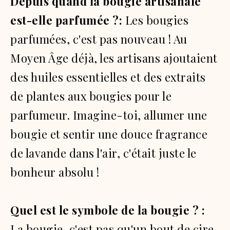
Depuis quand la bougie artisanale
est-elle parfumée ?:
Les bougies
parfumées, c'est pas nouveau !
Au
Moyen Âge déjà, les artisans ajoutaient
des huiles essentielles et des extraits
de plantes aux bougies pour le
parfumeur.
Imagine-toi, allumer une
bougie et sentir une douce fragrance
de lavande dans l'air, c'était juste le
bonheur absolu !
Quel est le symbole de la bougie ? :
La bougie, c'est pas qu'un bout de cire