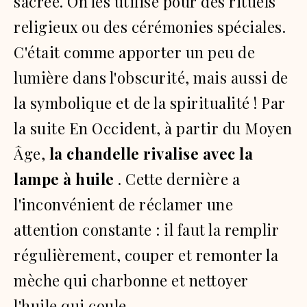
sacrée.
On les utilise pour des rituels
religieux ou des cérémonies spéciales.
C'était comme apporter un peu de
lumière dans l'obscurité, mais aussi de
la symbolique et de la spiritualité !
Par
la suite En Occident, à partir du Moyen
Âge,
la chandelle rivalise avec la
lampe à huile
.
Cette dernière a
l'inconvénient de réclamer une
attention constante : il faut la remplir
régulièrement, couper et remonter la
mèche qui charbonne et nettoyer
l'huile qui coule.