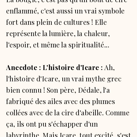
enflammé, c'est aussi un vrai symbole
fort dans plein de cultures !
Elle
représente la lumière, la chaleur,
l'espoir, et même la spiritualité...
Anecdote : L'histoire d'Icare :
Ah,
l'histoire d'Icare, un vrai mythe grec
bien connu !
Son père, Dédale, l'a
fabriqué des ailes avec des plumes
collées avec de la cire d'abeille.
Comme
ça, ils ont pu s'échapper d'un
labyrinthe.
Mais Icare, tout excité, s'est