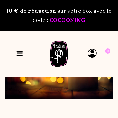
10 €
de réduction
sur votre box avec le
code :
COCOONING
0