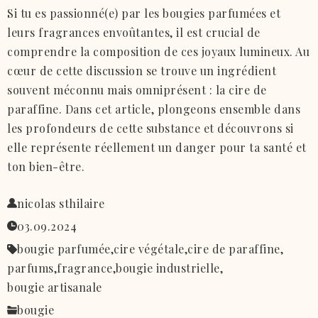
Si tu es passionné(e) par les bougies parfumées et
leurs fragrances envoûtantes, il est crucial de
comprendre la composition de ces joyaux lumineux. Au
cœur de cette discussion se trouve un ingrédient
souvent méconnu mais omniprésent : la cire de
paraffine. Dans cet article, plongeons ensemble dans
les profondeurs de cette substance et découvrons si
elle représente réellement un danger pour ta santé et
ton bien-être.
nicolas sthilaire
03.09.2024
bougie parfumée,
cire végétale,
cire de paraffine,
parfums,
fragrance,
bougie industrielle,
bougie artisanale
bougie