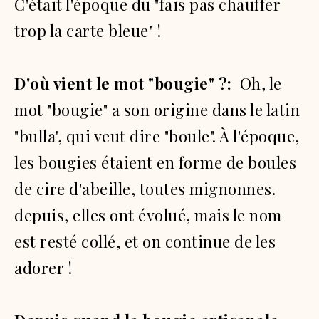
C'était l'époque du "fais pas chauffer
trop la carte bleue" !
D'où vient le mot "bougie" ?:
Oh, le
mot "bougie" a son origine dans le latin
"bulla", qui veut dire "boule".
À l'époque,
les bougies étaient en forme de boules
de cire d'abeille, toutes mignonnes.
depuis, elles ont évolué, mais le nom
est resté collé, et on continue de les
adorer !