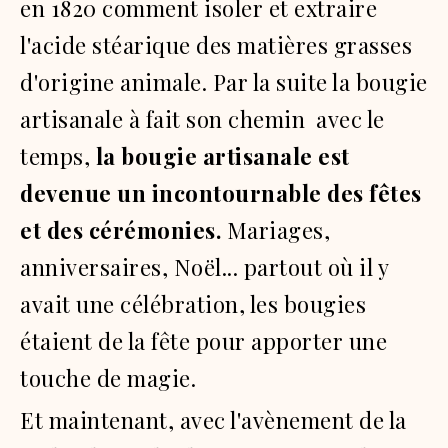
en 1820 comment isoler et extraire
l'acide stéarique des matières grasses
d'origine animale.
Par la suite la bougie
artisanale à fait son chemin
avec le
temps,
la bougie artisanale est
devenue un incontournable des fêtes
et des cérémonies.
Mariages,
anniversaires, Noël... partout où il y
avait une célébration, les bougies
étaient de la fête pour apporter une
touche de magie.
Et maintenant, avec l'avènement de la