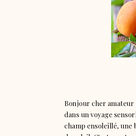
Bonjour cher amateur 
dans un voyage sensorie
champ ensoleillé, une b