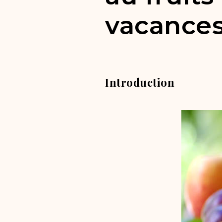
vacance
Introduction