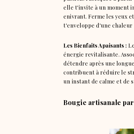
elle t'invite à un moment 
enivrant.
Ferme les yeux et
t'enveloppe d'une chaleur 
Les Bienfaits Apaisants :
Le
énergie revitalisante.
Assoc
détendre après une longue
contribuent à réduire le st
un instant de calme et de 
Bougie artisanale pa