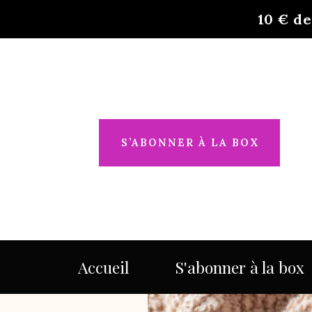
10 €
de
S’ABONNER À LA BOX
Accueil
S'abonner à la box