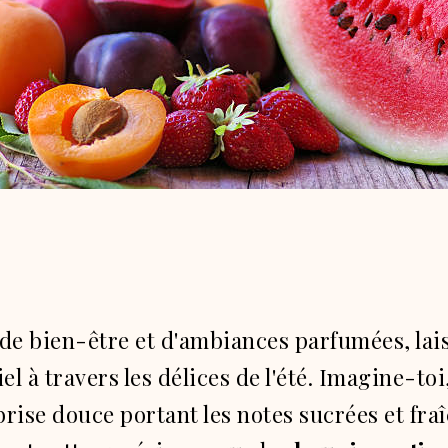
de bien-être et d'ambiances parfumées, lai
l à travers les délices de l'été.
Imagine-toi,
rise douce portant les notes sucrées et fra