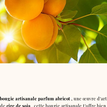
bougie artisanale parfum abricot
, une œuvre d'art
 de
cire de soja
, cette bougie artisanale t'offre bie