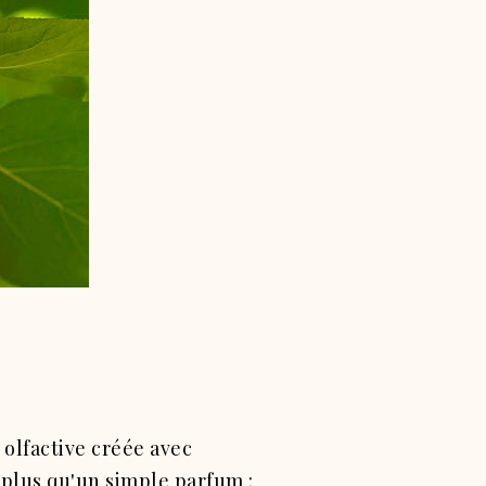
 olfactive créée avec
n plus qu'un simple parfum :