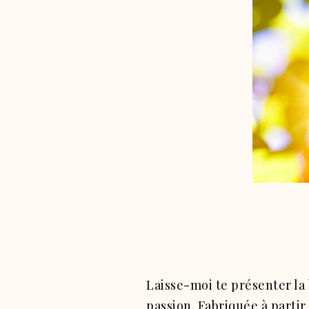
Laisse-moi te présenter la
passion.
Fabriquée à partir