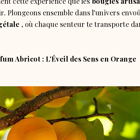
ent cette expérience que les
bougies artis
ir.
Plongeons ensemble dans l'univers envoû
gétale
, où chaque senteur te transporte d
fum Abricot : L'Éveil des Sens en Orange