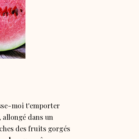
sse-moi t'emporter
 allongé dans un
îches des fruits gorgés