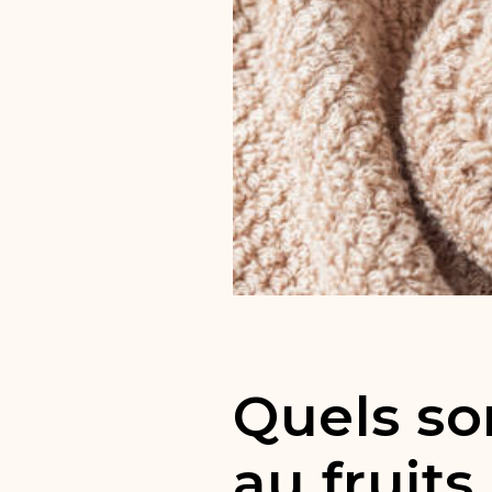
Quels so
au fruits