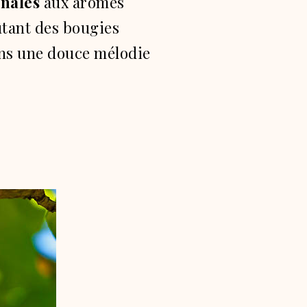
anales
aux arômes
tant des bougies
ans une douce mélodie