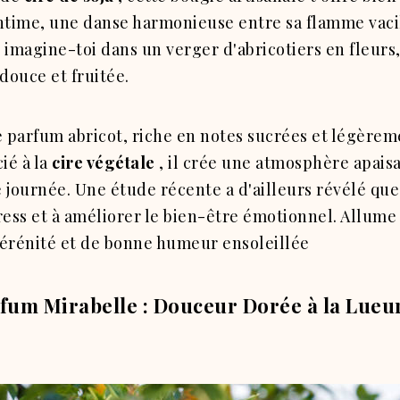
intime, une danse harmonieuse entre sa flamme vaci
 imagine-toi dans un verger d'abricotiers en fleurs
douce et fruitée.
 parfum abricot, riche en notes sucrées et légèrem
ié à la
cire végétale
, il crée une atmosphère apaisa
 journée.
Une étude récente a d'ailleurs révélé que
ress et à améliorer le bien-être émotionnel.
Allume c
sérénité et de bonne humeur ensoleillée
rfum Mirabelle : Douceur Dorée à la Lueu