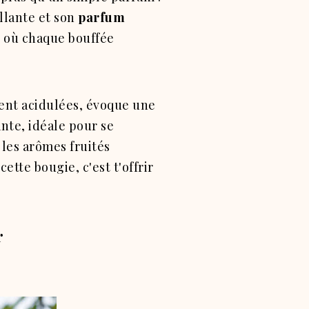
llante et son
parfum
, où chaque bouffée
ent acidulées, évoque une
nte, idéale pour se
 les arômes fruités
ette bougie, c'est t'offrir
r